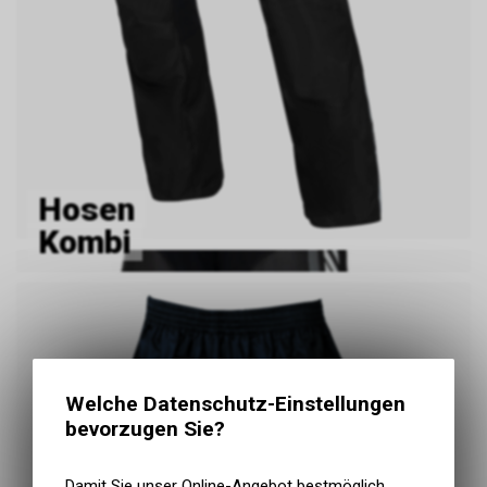
Hosen
Kombi
Welche Datenschutz-Einstellungen
bevorzugen Sie?
Damit Sie unser Online-Angebot bestmöglich