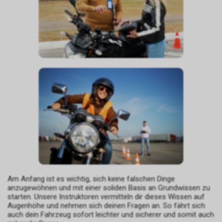
Am Anfang ist es wichtig, sich keine falschen Dinge
anzugewöhnen und mit einer soliden Basis an Grundwissen zu
starten. Unsere Instruktoren vermitteln dir dieses Wissen auf
Augenhöhe und nehmen sich deinen Fragen an. So fährt sich
auch dein Fahrzeug sofort leichter und sicherer und somit auch