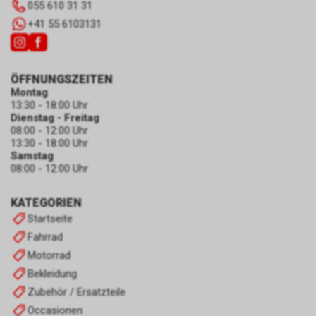
055 610 31 31
+41 55 6103131
ÖFFNUNGSZEITEN
Montag
13:30 - 18:00 Uhr
Dienstag - Freitag
08:00 - 12:00 Uhr
13:30 - 18:00 Uhr
Samstag
08:00 - 12:00 Uhr
KATEGORIEN
Startseite
Fahrrad
Motorrad
Bekleidung
Zubehör / Ersatzteile
Occasionen