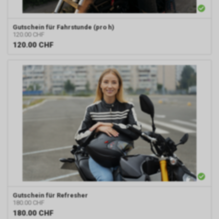
Gutschein für Fahrstunde (pro h)
120.00 CHF
120.00
CHF
Gutschein für Refresher
180.00 CHF
180.00
CHF