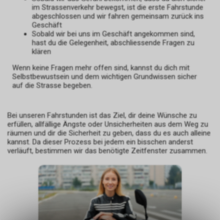
im Strassenverkehr bewegst, ist die erste Fahrstunde
abgeschlossen und wir fahren gemeinsam zurück ins
Geschäft
Sobald wir bei uns im Geschäft angekommen sind,
hast du die Gelegenheit, abschliessende Fragen zu
klären
Wenn keine Fragen mehr offen sind, kannst du dich mit
Selbstbewustsein und dem wichtigen Grundwissen sicher
auf die Strasse begeben.
Bei unseren Fahrstunden ist das Ziel, dir deine Wünsche zu
erfüllen, allfällige Ängste oder Unsicherheiten aus dem Weg zu
räumen und dir die Sicherheit zu geben, dass du es auch alleine
kannst. Da dieser Prozess bei jedem ein bisschen anderst
verläuft, bestimmen wir das benötigte Zeitfenster zusammen.