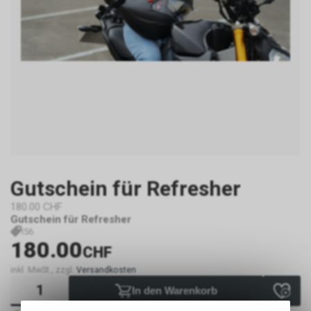
Gutschein für Refresher
180.00 CHF
Gutschein für Refresher
I56
180.00
CHF
inkl. MwSt., zzgl.
Versandkosten
In den Warenkorb
Sofort verfügbar