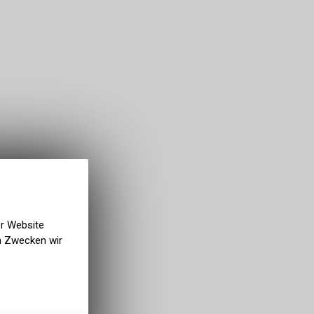
er Website
en Zwecken wir