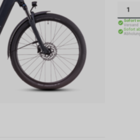
Sofort 
Versand
Sofort a
Abholung