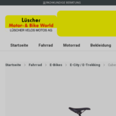
FACHKUNDIGE BERATUNG
Startseite
Fahrrad
Motorrad
Bekleidung
Startseite
Fahrrad
E-Bikes
E-City / E-Trekking
Cube