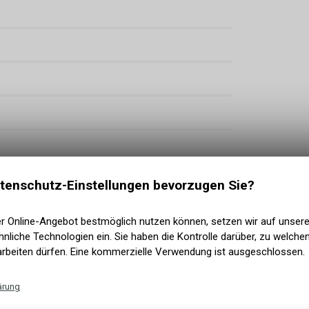
tenschutz-Einstellungen bevorzugen Sie?
er Online-Angebot bestmöglich nutzen können, setzen wir auf unser
nliche Technologien ein. Sie haben die Kontrolle darüber, zu welch
arbeiten dürfen. Eine kommerzielle Verwendung ist ausgeschlossen.
 Brake (180/180)
ärung
5-622