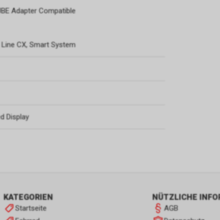
CUBE Adapter Compatible
 Line CX, Smart System
d Display
KATEGORIEN
NÜTZLICHE INF
Startseite
AGB