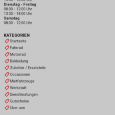
Dienstag - Freitag
08:00 - 12:00 Uhr
13:30 - 18:00 Uhr
Samstag
08:00 - 12:00 Uhr
KATEGORIEN
Startseite
Fahrrad
Motorrad
Bekleidung
Zubehör / Ersatzteile
Occasionen
Mietfahrzeuge
Werkstatt
Dienstleistungen
Gutscheine
Über uns