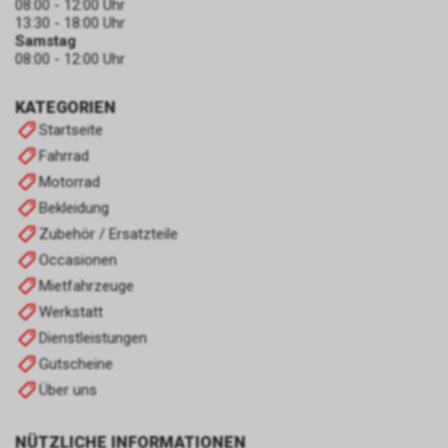
08:00 - 12:00 Uhr
13:30 - 18:00 Uhr
Samstag
08:00 - 12:00 Uhr
KATEGORIEN
Startseite
Fahrrad
Motorrad
Bekleidung
Zubehör / Ersatzteile
Occasionen
Mietfahrzeuge
Werkstatt
Dienstleistungen
Gutscheine
Über uns
NÜTZLICHE INFORMATIONEN