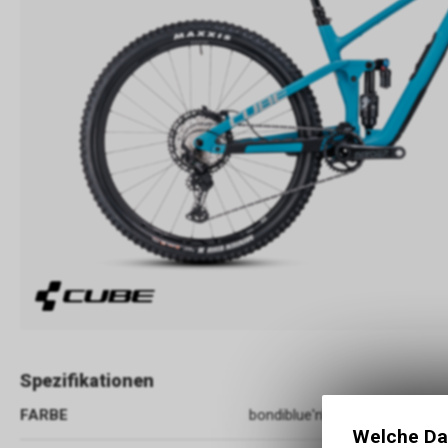
Spezifikationen
FARBE
bondiblue'n'grey
Welche Da