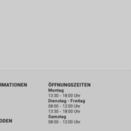
ORMATIONEN
ÖFFNUNGSZEITEN
Montag
13:30 - 18:00 Uhr
Dienstag - Freitag
08:00 - 12:00 Uhr
13:30 - 18:00 Uhr
Samstag
ODEN
08:00 - 12:00 Uhr