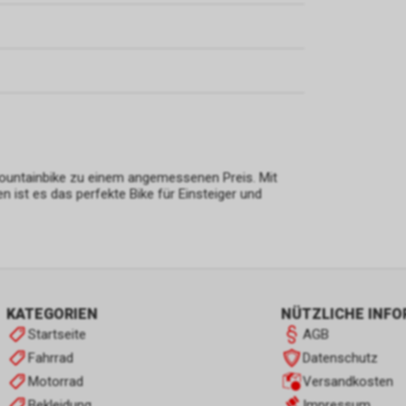
-Mountainbike zu einem angemessenen Preis. Mit
st es das perfekte Bike für Einsteiger und
KATEGORIEN
NÜTZLICHE INF
Startseite
AGB
Fahrrad
Datenschutz
Motorrad
Versandkosten
Bekleidung
Impressum