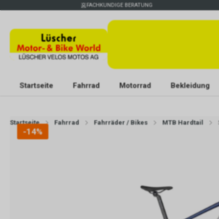
FACHKUNDIGE BERATUNG
Startseite
Fahrrad
Motorrad
Bekleidung
Startseite
Fahrrad
Fahrräder / Bikes
MTB Hardtail
-14%