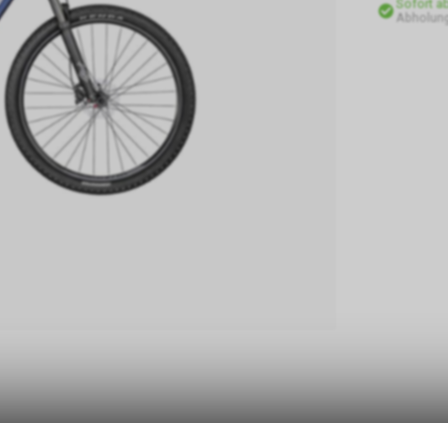
Sofort a
Abholung