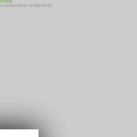
bholbar
 Lüscher Motor- & Bike World