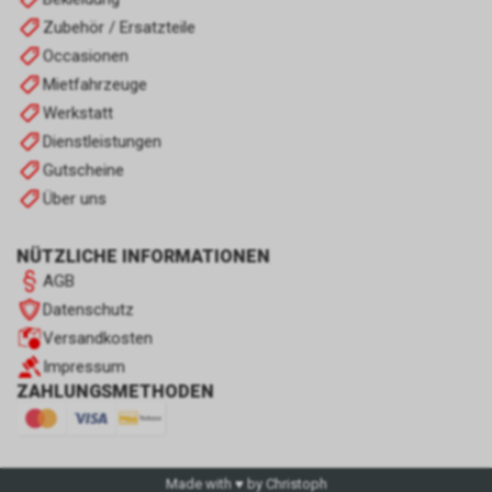
Zubehör / Ersatzteile
Occasionen
Mietfahrzeuge
Werkstatt
Dienstleistungen
Gutscheine
Über uns
NÜTZLICHE INFORMATIONEN
AGB
Datenschutz
Versandkosten
Impressum
ZAHLUNGSMETHODEN
Made with ♥ by Christoph