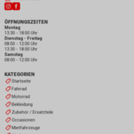
ÖFFNUNGSZEITEN
Montag
13:30 - 18:00 Uhr
Dienstag - Freitag
08:00 - 12:00 Uhr
13:30 - 18:00 Uhr
Samstag
08:00 - 12:00 Uhr
KATEGORIEN
Startseite
Fahrrad
Motorrad
Bekleidung
Zubehör / Ersatzteile
Occasionen
Mietfahrzeuge