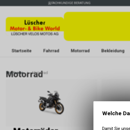
FACHKUNDIGE BERATUNG
Startseite
Fahrrad
Motorrad
Bekleidung
Motorrad
Startseite
Motorrad
Welche Da
Damit Sie uns