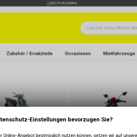
BESTE AUSWAHL
Zubehör / Ersatzteile
Occasionen
Mietfahrzeuge
tenschutz-Einstellungen bevorzugen Sie?
E-Roller
er Online-Angebot bestmöglich nutzen können, setzen wir auf unser