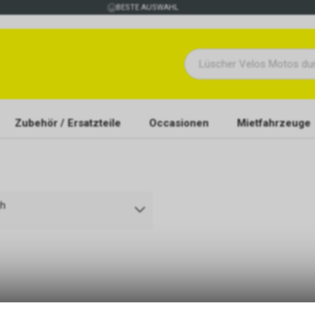
BESTE AUSWAHL
Zubehör / Ersatzteile
Occasionen
Mietfahrzeuge
ch