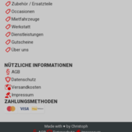
Zubehör / Ersatzteile
Occasionen
Mietfahrzeuge
Werkstatt
Dienstleistungen
Gutscheine
Über uns
NÜTZLICHE INFORMATIONEN
AGB
Datenschutz
Versandkosten
Impressum
ZAHLUNGSMETHODEN
Made with ♥ by Christoph