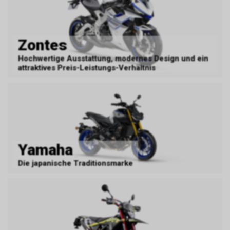
Zontes
Hochwertige Ausstattung, modernes Design und ein
attraktives Preis-Leistungs-Verhältnis
Yamaha
Die japanische Traditionsmarke