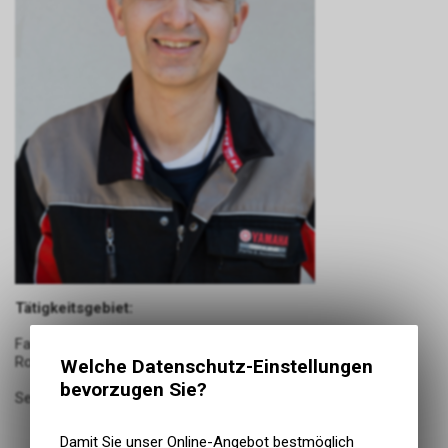
Tätigkeitsgebiet:
Fahrbereitstellung, Service und Reparaturen an Motorräder,
Roller und Mofas
Welche Datenschutz-Einstellungen
bevorzugen Sie?
Seit 1985 im Betrieb
Damit Sie unser Online-Angebot bestmöglich