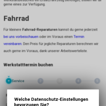
Werkstattbesuches ein Ersatzfahrzeug benötigst, stellen wir dir
gerne eines zur Verfügung.
Fahrrad
Für kleinere
Fahrrad-Reparaturen
kannst du gerne jederzeit
bei uns vorbeischauen
oder im Voraus einen
Termin
vereinbaren.
Den Preis für jegliche Reparaturen berechnen wir
auch gerne im Voraus, dank unserer Arbeitswerteliste.
Werkstatttermin buchen
Welche Datenschutz-Einstellungen
bevorzugen Sie?