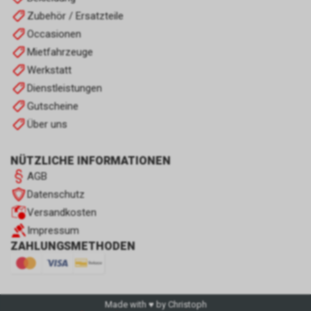
Zubehör / Ersatzteile
Occasionen
Mietfahrzeuge
Werkstatt
Dienstleistungen
Gutscheine
Über uns
NÜTZLICHE INFORMATIONEN
AGB
Datenschutz
Versandkosten
Impressum
ZAHLUNGSMETHODEN
Made with ♥ by Christoph