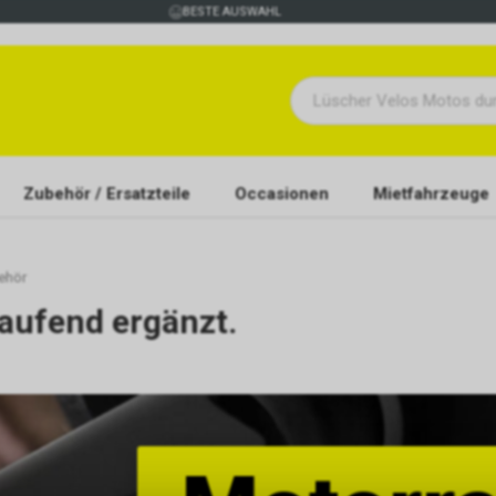
BESTE AUSWAHL
Zubehör / Ersatzteile
Occasionen
Mietfahrzeuge
ehör
aufend ergänzt.