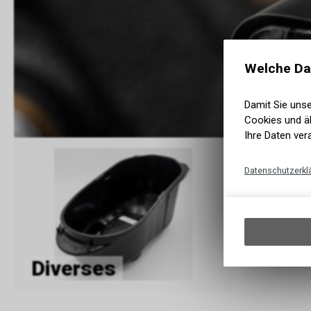
Welche Da
Damit Sie uns
Cookies und äh
Ihre Daten ver
Datenschutzerkl
Diverses